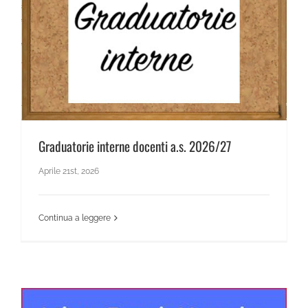
Graduatorie interne docenti a.s. 2026/27
Graduatorie interne docenti a.s. 2026/27
Aprile 21st, 2026
Continua a leggere