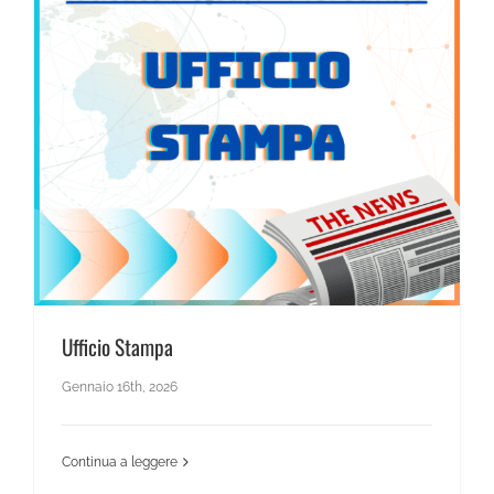
News Scientifico
Ufficio Stampa
Gennaio 16th, 2026
Continua a leggere