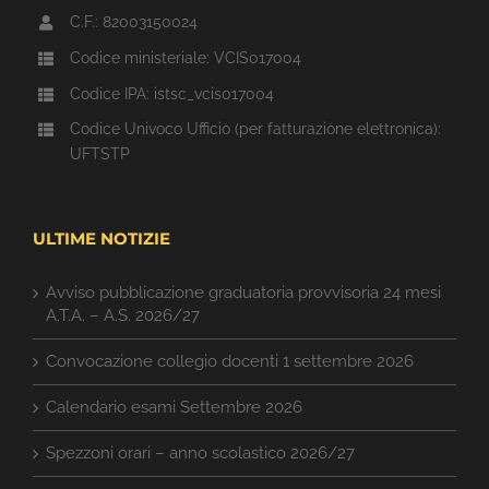
C.F.: 82003150024
Codice ministeriale: VCIS017004
Codice IPA: istsc_vcis017004
Codice Univoco Ufficio (per fatturazione elettronica):
UFTSTP
ULTIME NOTIZIE
Avviso pubblicazione graduatoria provvisoria 24 mesi
A.T.A. – A.S. 2026/27
Convocazione collegio docenti 1 settembre 2026
Calendario esami Settembre 2026
Spezzoni orari – anno scolastico 2026/27