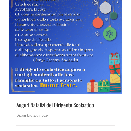
News Scientifico
Auguri Natalizi del Dirigente Scolastico
Dicembre 17th, 2025