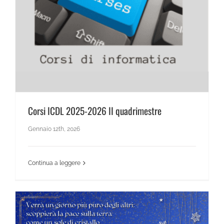
News Scientifico
Corsi ICDL 2025-2026 II quadrimestre
Gennaio 12th, 2026
Continua a leggere