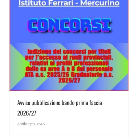
Avviso pubblicazione bando prima fascia 2026/27
Avviso pubblicazione bando prima fascia
2026/27
Aprile 17th, 2026