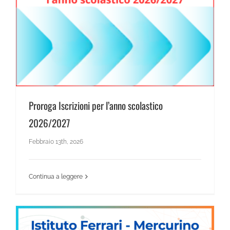
News Scientifico
Proroga Iscrizioni per l’anno scolastico 2026/2027
Proroga Iscrizioni per l’anno scolastico
2026/2027
Febbraio 13th, 2026
Continua a leggere