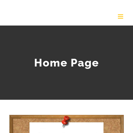
Salta
al
contenuto
Home Page