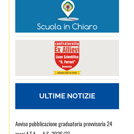
ULTIME NOTIZIE
Avviso pubblicazione graduatoria provvisoria 24
mesi A.T.A. – A.S. 2026/27