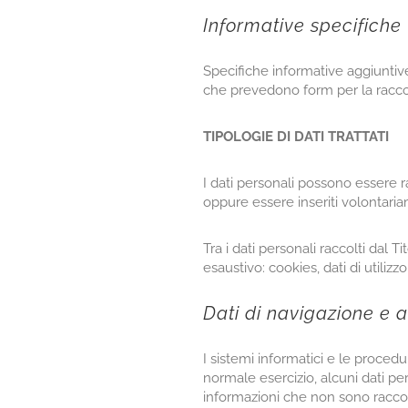
Informative specifiche
Specifiche informative aggiuntive 
che prevedono form per la raccol
TIPOLOGIE DI DATI TRATTATI
I dati personali possono essere ra
oppure essere inseriti volontaria
Tra i dati personali raccolti dal 
esaustivo: cookies, dati di util
Dati di navigazione e al
I sistemi informatici e le proce
normale esercizio, alcuni dati pers
informazioni che non sono raccolt