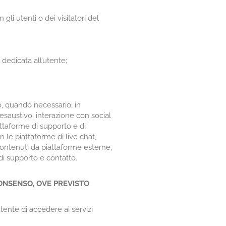
li utenti o dei visitatori del
dedicata all’utente;
so, quando necessario, in
n esaustivo: interazione con social
ttaforme di supporto e di
n le piattaforme di live chat,
 contenuti da piattaforme esterne,
di supporto e contatto.
CONSENSO, OVE PREVISTO
utente di accedere ai servizi