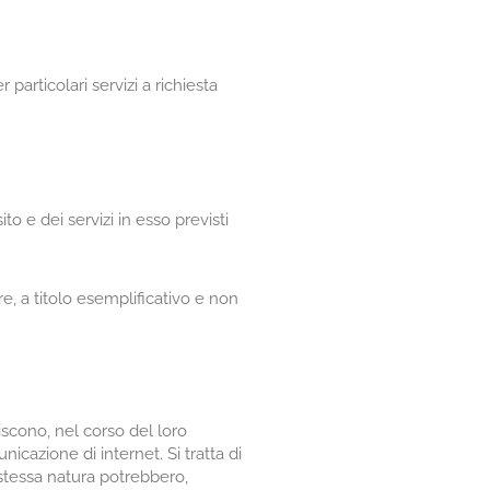
particolari servizi a richiesta
o e dei servizi in esso previsti
e, a titolo esemplificativo e non
scono, nel corso del loro
nicazione di internet. Si tratta di
 stessa natura potrebbero,