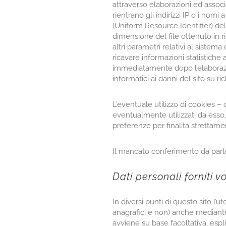
attraverso elaborazioni ed associa
rientrano gli indirizzi IP o i nomi
(Uniform Resource Identifier) delle
dimensione del file ottenuto in ri
altri parametri relativi al sistema
ricavare informazioni statistiche
immediatamente dopo l’elaborazion
informatici ai danni del sito su ri
L’eventuale utilizzo di cookies – o
eventualmente utilizzati da esso, 
preferenze per finalità strettamen
Il mancato conferimento da parte d
Dati personali forniti 
In diversi punti di questo sito l’u
anagrafici e non) anche mediante 
avviene su base facoltativa, espli