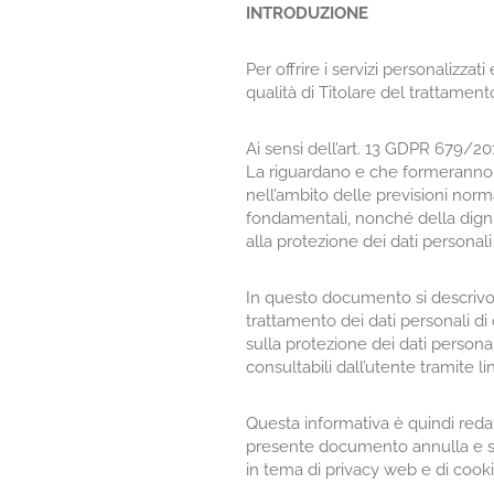
INTRODUZIONE
Per offrire i servizi personalizz
qualità di Titolare del trattamento
Ai sensi dell’art. 13 GDPR 679/20
La riguardano e che formeranno
nell’ambito delle previsioni normat
fondamentali, nonché della dignità
alla protezione dei dati personali 
In questo documento si descrivono
trattamento dei dati personali di
sulla protezione dei dati persona
consultabili dall’utente tramit
Questa informativa è quindi redatt
presente documento annulla e so
in tema di privacy web e di cooki