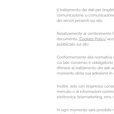
Il trattamento dei dati per l’espl
comunicazione, o comunicazione er
dei servizi presenti sul sito.
Relativamente al conferimento fa
documento
“Cookies Policy”
acce
pubblicato sul sito.
Conformemente alla normativa vige
cui tale consenso è obbligatorio, 
riferisce al trattamento dei dati a
momento della sua adesione in qu
Inoltre, solo con l’espresso conse
mercato o di informazioni commerc
elettronica, telemarketing, sms,
In ogni momento sarà possibile r