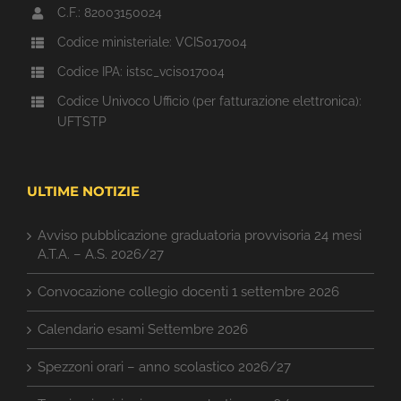
C.F.: 82003150024
Codice ministeriale: VCIS017004
Codice IPA: istsc_vcis017004
Codice Univoco Ufficio (per fatturazione elettronica):
UFTSTP
ULTIME NOTIZIE
Avviso pubblicazione graduatoria provvisoria 24 mesi
A.T.A. – A.S. 2026/27
Convocazione collegio docenti 1 settembre 2026
Calendario esami Settembre 2026
Spezzoni orari – anno scolastico 2026/27