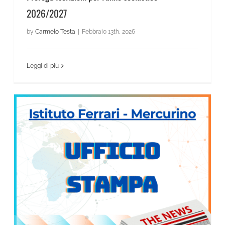
2026/2027
by
Carmelo Testa
|
Febbraio 13th, 2026
Leggi di più
News Scientifico