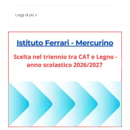
Leggi di più
Scelta CAT – Legno – anno scolastico 2026/27