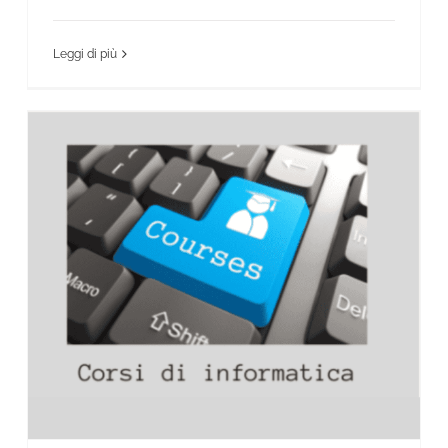
Leggi di più
News Scientifico