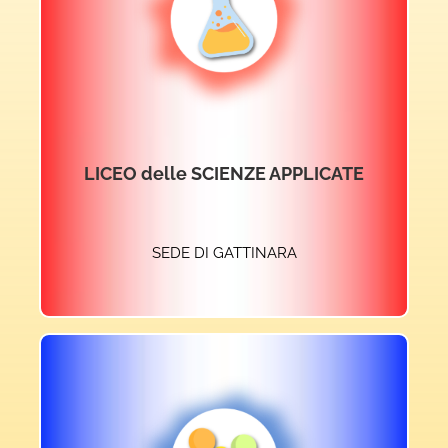
ACCEDI AL SITO
LICEO delle SCIENZE APPLICATE
SEDE DI GATTINARA