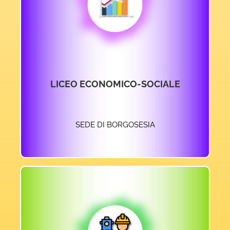
ACCEDI AL SITO
LICEO ECONOMICO-SOCIALE
SEDE DI BORGOSESIA