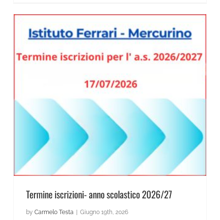
Termine iscrizioni- anno scolastico 2026/27
Termine iscrizioni- anno scolastico 2026/27
by
Carmelo Testa
|
Giugno 19th, 2026