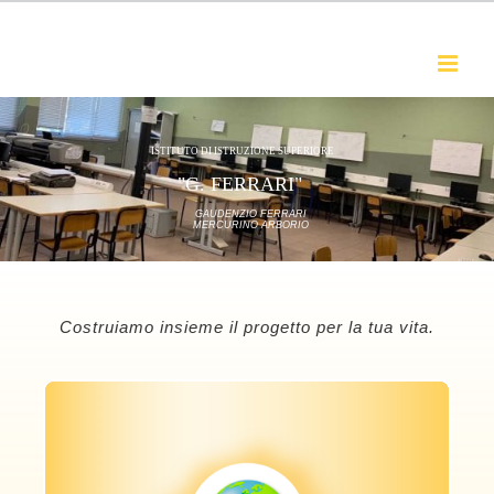
Salta
al
contenuto
Costruiamo insieme il progetto per la tua vita.