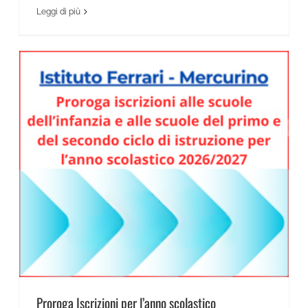
Leggi di più
News Scientifico
Proroga Iscrizioni per l’anno scolastico 2026/2027
Proroga Iscrizioni per l’anno scolastico