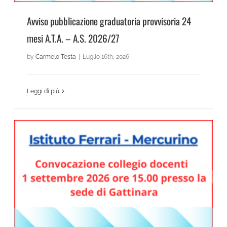
Avviso pubblicazione graduatoria provvisoria 24
mesi A.T.A. – A.S. 2026/27
by
Carmelo Testa
|
Luglio 16th, 2026
Leggi di più
Convocazione collegio docenti 1 settembre 2026