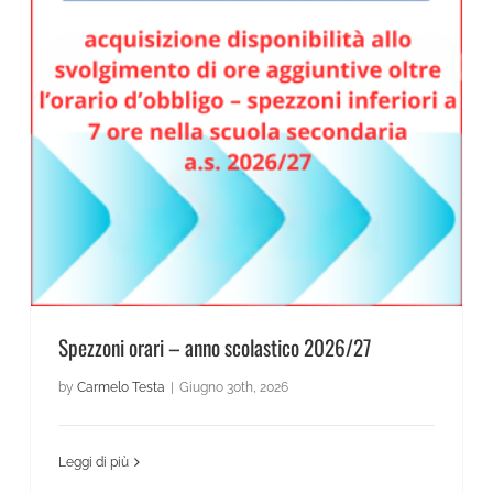
Spezzoni orari – anno scolastico 2026/27
Spezzoni orari – anno scolastico 2026/27
by
Carmelo Testa
|
Giugno 30th, 2026
Leggi di più