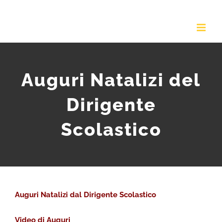
Salta
al
contenuto
Auguri Natalizi del
Dirigente
Scolastico
Auguri Natalizi dal Dirigente Scolastico
Video di Auguri