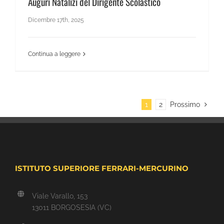
Auguri Natalizi del Dirigente Scolastico
Dicembre 17th, 2025
Continua a leggere
1
2
Prossimo
ISTITUTO SUPERIORE FERRARI-MERCURINO
Viale Varallo, 153
13011 BORGOSESIA (VC)