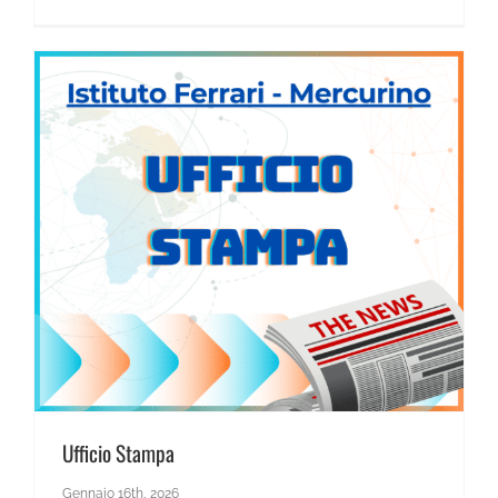
News Scientifico
Ufficio Stampa
Gennaio 16th, 2026