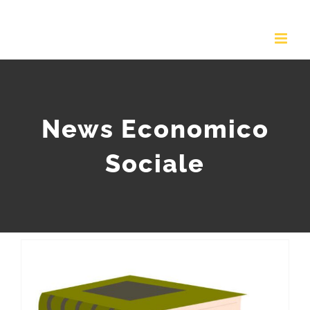
Salta
al
contenuto
News Economico
Sociale