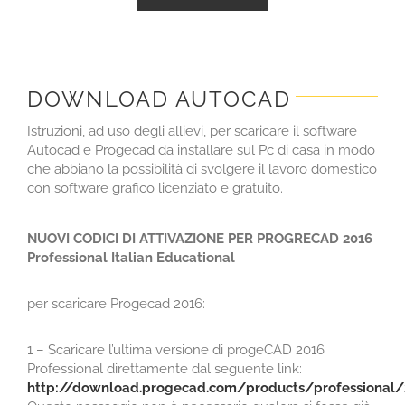
DOWNLOAD AUTOCAD
Istruzioni, ad uso degli allievi, per scaricare il software
Autocad e Progecad da installare sul Pc di casa in modo
che abbiano la possibilità di svolgere il lavoro domestico
con software grafico licenziato e gratuito.
NUOVI CODICI DI ATTIVAZIONE PER PROGRECAD 2016
Professional Italian Educational
per scaricare Progecad 2016:
1 – Scaricare l’ultima versione di progeCAD 2016
Professional direttamente dal seguente link:
http://download.progecad.com/products/professional