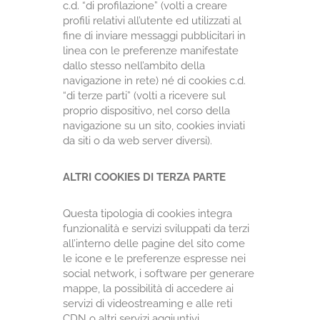
c.d. “di profilazione” (volti a creare
profili relativi all’utente ed utilizzati al
fine di inviare messaggi pubblicitari in
linea con le preferenze manifestate
dallo stesso nell’ambito della
navigazione in rete) né di cookies c.d.
“di terze parti” (volti a ricevere sul
proprio dispositivo, nel corso della
navigazione su un sito, cookies inviati
da siti o da web server diversi).
ALTRI COOKIES DI TERZA PARTE
Questa tipologia di cookies integra
funzionalità e servizi sviluppati da terzi
all’interno delle pagine del sito come
le icone e le preferenze espresse nei
social network, i software per generare
mappe, la possibilità di accedere ai
servizi di videostreaming e alle reti
CDN o altri servizi aggiuntivi.