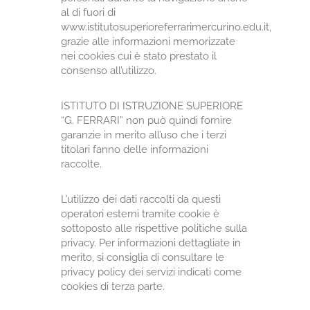
al di fuori di
www.istitutosuperioreferrarimercurino.edu.it,
grazie alle informazioni memorizzate
nei cookies cui è stato prestato il
consenso all’utilizzo.
ISTITUTO DI ISTRUZIONE SUPERIORE
“G. FERRARI” non può quindi fornire
garanzie in merito all’uso che i terzi
titolari fanno delle informazioni
raccolte.
L’utilizzo dei dati raccolti da questi
operatori esterni tramite cookie è
sottoposto alle rispettive politiche sulla
privacy. Per informazioni dettagliate in
merito, si consiglia di consultare le
privacy policy dei servizi indicati come
cookies di terza parte.