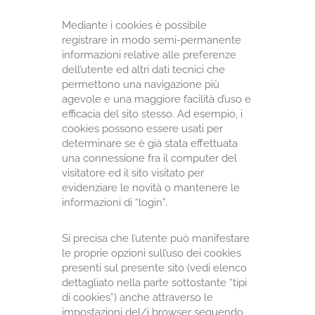
Mediante i cookies è possibile
registrare in modo semi-permanente
informazioni relative alle preferenze
dell’utente ed altri dati tecnici che
permettono una navigazione più
agevole e una maggiore facilità d’uso e
efficacia del sito stesso. Ad esempio, i
cookies possono essere usati per
determinare se è già stata effettuata
una connessione fra il computer del
visitatore ed il sito visitato per
evidenziare le novità o mantenere le
informazioni di “login”.
Si precisa che l’utente può manifestare
le proprie opzioni sull’uso dei cookies
presenti sul presente sito (vedi elenco
dettagliato nella parte sottostante “tipi
di cookies”) anche attraverso le
impostazioni del/i browser seguendo