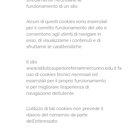
strettamente necessarie al
funzionamento di un sito.
Alcuni di questi cookies sono essenziali
per il corretto funzionamento del sito e
consentono agli utenti di navigare in
esso, di visualizzarne i contenuti e di
sfruttarne le caratteristiche
Il sito
www.istitutosuperioreferrarimercurino.edu.it fa
uso di cookies tecnici necessari ed
essenziali per il proprio funzionamento
e per migliorare l’esperienza di
navigazione dell’utente.
L’utilizzo di tali cookies non prevede il
rilascio del consenso da parte
dell’interessato.