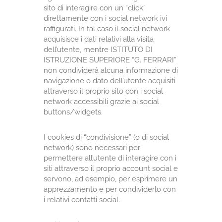
sito di interagire con un “click”
direttamente con i social network ivi
raffigurati. In tal caso il social network
acquisisce i dati relativi alla visita
dell’utente, mentre ISTITUTO DI
ISTRUZIONE SUPERIORE “G. FERRARI”
non condividerà alcuna informazione di
navigazione o dato dell’utente acquisiti
attraverso il proprio sito con i social
network accessibili grazie ai social
buttons/widgets.
I cookies di “condivisione” (o di social
network) sono necessari per
permettere all’utente di interagire con i
siti attraverso il proprio account social e
servono, ad esempio, per esprimere un
apprezzamento e per condividerlo con
i relativi contatti social.