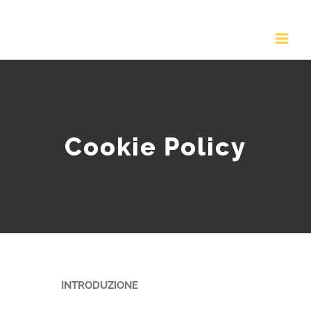
Salta
al
contenuto
Cookie Policy
INTRODUZIONE