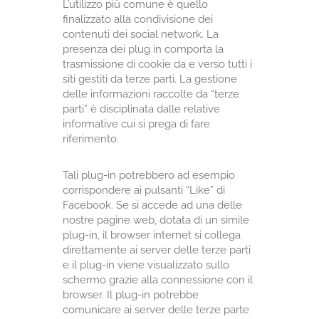
L’utilizzo più comune è quello
finalizzato alla condivisione dei
contenuti dei social network. La
presenza dei plug in comporta la
trasmissione di cookie da e verso tutti i
siti gestiti da terze parti. La gestione
delle informazioni raccolte da “terze
parti” è disciplinata dalle relative
informative cui si prega di fare
riferimento.
Tali plug-in potrebbero ad esempio
corrispondere ai pulsanti “Like” di
Facebook. Se si accede ad una delle
nostre pagine web, dotata di un simile
plug-in, il browser internet si collega
direttamente ai server delle terze parti
e il plug-in viene visualizzato sullo
schermo grazie alla connessione con il
browser. Il plug-in potrebbe
comunicare ai server delle terze parte