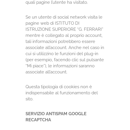
quali pagine l’utente ha visitato.
Se un utente di social network visita le
pagine web di ISTITUTO DI
ISTRUZIONE SUPERIORE “G. FERRARI”
mentre è collegato al proprio account,
tali informazioni potrebbero essere
associate all’account. Anche nel caso in
cui si utilizzino le funzioni del plug-in
(per esempio, facendo clic sul pulsante
“Mi piace”), le informazioni saranno
associate all’account.
Questa tipologia di cookies non è
indispensabile al funzionamento del
sito.
SERVIZIO ANTISPAM GOOGLE
RECAPTCHA