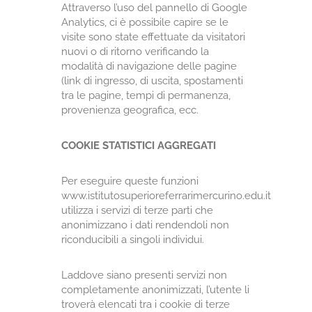
Attraverso l’uso del pannello di Google
Analytics, ci è possibile capire se le
visite sono state effettuate da visitatori
nuovi o di ritorno verificando la
modalità di navigazione delle pagine
(link di ingresso, di uscita, spostamenti
tra le pagine, tempi di permanenza,
provenienza geografica, ecc.
COOKIE STATISTICI AGGREGATI
Per eseguire queste funzioni
www.istitutosuperioreferrarimercurino.edu.it
utilizza i servizi di terze parti che
anonimizzano i dati rendendoli non
riconducibili a singoli individui.
Laddove siano presenti servizi non
completamente anonimizzati, l’utente li
troverà elencati tra i cookie di terze