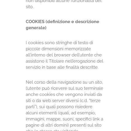
non disponibili alcune funzionalità del
sito.
COOKIES (definizione e descrizione
generale)
I cookies sono stringhe di testo di
piccole dimensioni memorizzate
all’interno del browser dell’utente che
assistono il Titolare nell’erogazione del
servizio in base alle finalità descritte.
Nel corso della navigazione su un sito,
l’utente può ricevere sul suo terminale
anche cookies che vengono inviati da
siti o da web server diversi (c.d. “terze
parti”), sui quali possono risiedere
alcuni elementi (quali, ad esempio,
immagini, mappe, suoni, specifici link a
pagine di altri domini) presenti sul sito