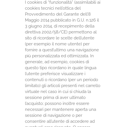
I cookies di “funzionalità” (assimilabili ai
cookies tecnici nell’ottica del
Provvedimento del Garante dell’8
Maggio 2014 pubblicato in G.U. n.126 il
3 giugno 2014, di recepimento della
direttiva 2002/58/CE) permettono al
sito di ricordare le scelte dell’utente
(per esempio il nome utente) per
fornire a quest’ultimo una navigazione
più personalizzata ed ottimizzata. In
generale, ad esempio, cookies di
questo tipo ricordano in quale lingua
l’utente preferisce visualizzare i
contenuti o ricordano (per un periodo
limitato) gli articoli presenti nel carrello
virtuale nel caso in cui si chiuda la
sessione prima di aver ultimato
l’acquisto; possono inoltre essere
necessari per mantenere aperta una
sessione di navigazione o per
consentire all’utente di accedere ad