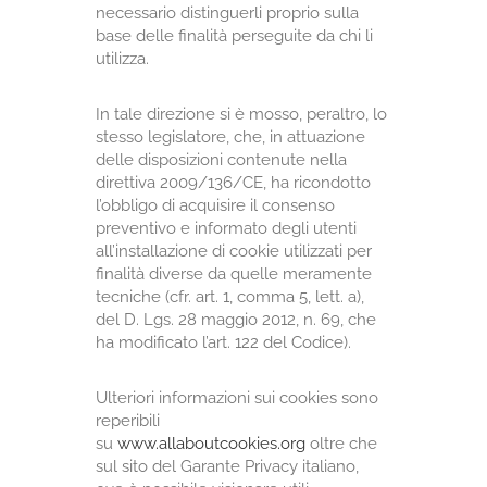
necessario distinguerli proprio sulla
base delle finalità perseguite da chi li
utilizza.
In tale direzione si è mosso, peraltro, lo
stesso legislatore, che, in attuazione
delle disposizioni contenute nella
direttiva 2009/136/CE, ha ricondotto
l’obbligo di acquisire il consenso
preventivo e informato degli utenti
all’installazione di cookie utilizzati per
finalità diverse da quelle meramente
tecniche (cfr. art. 1, comma 5, lett. a),
del D. Lgs. 28 maggio 2012, n. 69, che
ha modificato l’art. 122 del Codice).
Ulteriori informazioni sui cookies sono
reperibili
su
www.allaboutcookies.org
oltre che
sul sito del Garante Privacy italiano,