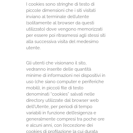
I cookies sono stringhe di testo di
piccole dimensioni che i siti visitati
inviano al terminale dell’utente
(solitamente al browser da questi
utilizzato) dove vengono memorizzati
per essere poi ritrasmessi agli stessi siti
alla successiva visita del medesimo
utente.
Gli utenti che visionano il sito,
vedranno inserite delle quantità
minime di informazioni nei dispositivi in
uso (che siano computer e periferiche
mobili), in piccoli file di testo
denominati “cookies” salvati nelle
directory utilizzate dal browser web
dell’Utente, per periodi di tempo
variabili in funzione dell’esigenza e
generalmente compresi tra poche ore
e alcuni anni, con l’eccezione dei
cookies di profilazione la cui durata