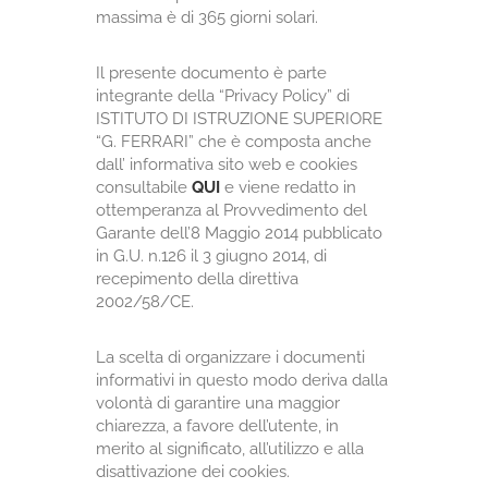
massima è di 365 giorni solari.
Il presente documento è parte
integrante della “Privacy Policy” di
ISTITUTO DI ISTRUZIONE SUPERIORE
“G. FERRARI” che è composta anche
dall’ informativa sito web e cookies
consultabile
QUI
e viene redatto in
ottemperanza al Provvedimento del
Garante dell’8 Maggio 2014 pubblicato
in G.U. n.126 il 3 giugno 2014, di
recepimento della direttiva
2002/58/CE.
La scelta di organizzare i documenti
informativi in questo modo deriva dalla
volontà di garantire una maggior
chiarezza, a favore dell’utente, in
merito al significato, all’utilizzo e alla
disattivazione dei cookies.