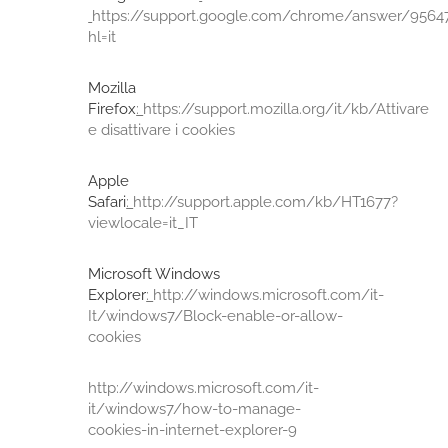
https://support.google.com/chrome/answer/9564
hl=it
Mozilla
Firefox
:
https://support.mozilla.org/it/kb/Attivare
e disattivare i cookies
Apple
Safari
:
http://support.apple.com/kb/HT1677?
viewlocale=it_IT
Microsoft Windows
Explorer
:
http://windows.microsoft.com/it-
It/windows7/Block-enable-or-allow-
cookies
http://windows.microsoft.com/it-
it/windows7/how-to-manage-
cookies-in-internet-explorer-9