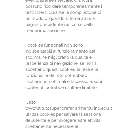
eventuali aree riservate. O ancora,
possono ricordare temporaneamente i
testi inseriti durante la compilazione di
un modulo, quando si torna ad una
pagina precedente nel corso della
medesima sessione.
I cookies funzionali non sono
indispensabili al funzionamento del
sito, ma ne migliorano la qualità e
l’esperienza di navigazione; se non si
accettano questi cookies, la resa e la
funzionalità del sito potrebbero
risultare non ottimali e l’accesso ai suoi
contenuti potrebbe risultare limitato.
Il sito
www.istitutosuperioreferrarimercurino.edu.it
utilizza cookies per salvare la sessione
dell’utente e per svolgere altre attività
strettamente necessarie al