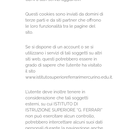
Questi cookies sono inviati da domini di
terze parti e da siti partner che offrono
le loro funzionalità tra le pagine del
sito.
Se si dispone di un account o se si
utilizzano i servizi di tali soggetti su altri
siti web, questi potrebbero essere in
grado di sapere che l’utente ha visitato
il sito
www.istitutosuperioreferrarimercurino.edu.it.
L’utente deve inoltre tenere in
considerazione che tali soggetti
esterni, su cui ISTITUTO DI
ISTRUZIONE SUPERIORE “G. FERRARI”
non può esercitare alcun controllo,
potrebbero intercettare alcuni suoi dati
personali durante la navigazione anche