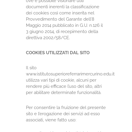
ove è possibile visionare utili
documenti inerenti la classificazione
dei cookies così come inserita nel
Provvedimento del Garante dell’8
Maggio 2014 pubblicato in G.U. n.126 il
3 giugno 2014, di recepimento della
direttiva 2002/58/CE.
COOKIES UTILIZZATI DAL SITO
Il sito
www.istitutosuperioreferrarimercurino.edu.it
utilizza vari tipi di cookie, alcuni per
rendere più efficace l’uso del sito, altri
per abilitare determinate funzionalità.
Per consentire la fruizione del presente
sito e l’erogazione dei servizi ad esso
associati, viene fatto uso: