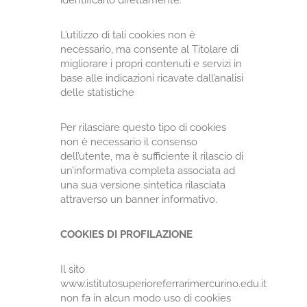
identificarlo direttamente.
L’utilizzo di tali cookies non è
necessario, ma consente al Titolare di
migliorare i propri contenuti e servizi in
base alle indicazioni ricavate dall’analisi
delle statistiche
Per rilasciare questo tipo di cookies
non è necessario il consenso
dell’utente, ma è sufficiente il rilascio di
un’informativa completa associata ad
una sua versione sintetica rilasciata
attraverso un banner informativo.
COOKIES DI PROFILAZIONE
Il sito
www.istitutosuperioreferrarimercurino.edu.it
non fa in alcun modo uso di cookies