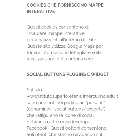
COOKIES CHE FORNISCONO MAPPE
INTERATTIVE
Questi cookies consentono di
includere mappe interattive
personalizzabili all’interno del sito.
Questo sito utilizza Google Maps per
fornire informazioni dettagliate sulla
localizzazione della propria sede.
SOCIAL BUTTONS PLUGINS E WIDGET
Sul sito
www.istitutosuperioreferrarimercurino.edu.it
sono presenti dei particolari “pulsanti”
(denominati “social buttons/widgets”)
che raffigurano le icone di social
network o altri servizi (esempio,
Facebook). Questi bottoni consentono
agli utenti che stanno navigando sul