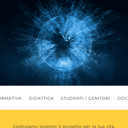
ORMATIVA
DIDATTICA
STUDENTI / GENITORI
DOC
Costruiamo insieme il progetto per la tua vita.