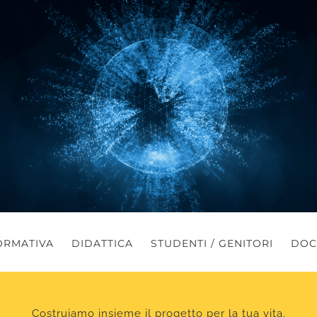
ORMATIVA
DIDATTICA
STUDENTI / GENITORI
DOC
Costruiamo insieme il progetto per la tua vita.