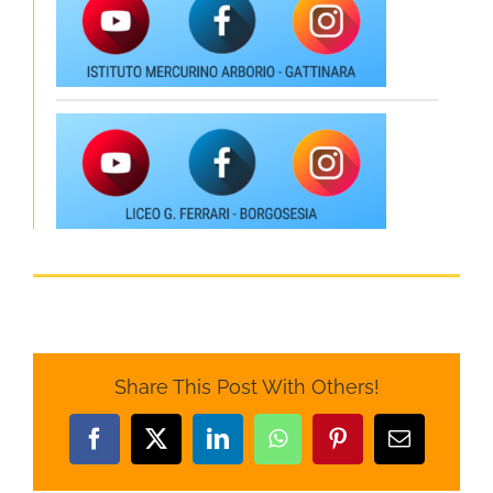
Share This Post With Others!
Facebook
X
LinkedIn
WhatsApp
Pinterest
Email