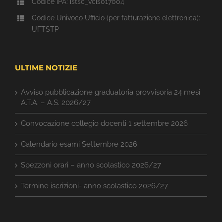
Codice IPA: istsc_vcis017004
Codice Univoco Ufficio (per fatturazione elettronica):
UFTSTP
ULTIME NOTIZIE
Avviso pubblicazione graduatoria provvisoria 24 mesi
A.T.A. – A.S. 2026/27
Convocazione collegio docenti 1 settembre 2026
Calendario esami Settembre 2026
Spezzoni orari – anno scolastico 2026/27
Termine iscrizioni- anno scolastico 2026/27