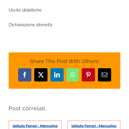
Uscite didattiche
Dichiarazione idoneità
Share This Post With Others!
Facebook
X
LinkedIn
WhatsApp
Pinterest
Email
Post correlati