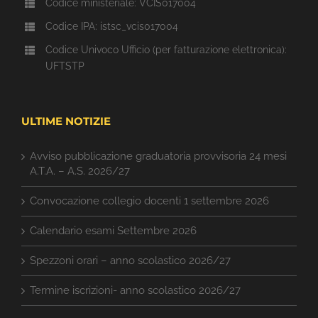
Codice ministeriale: VCIS017004
Codice IPA: istsc_vcis017004
Codice Univoco Ufficio (per fatturazione elettronica):
UFTSTP
ULTIME NOTIZIE
Avviso pubblicazione graduatoria provvisoria 24 mesi
A.T.A. – A.S. 2026/27
Convocazione collegio docenti 1 settembre 2026
Calendario esami Settembre 2026
Spezzoni orari – anno scolastico 2026/27
Termine iscrizioni- anno scolastico 2026/27