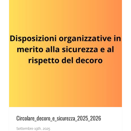
Circolare_decoro_e_sicurezza_2025_2026
Settembre 19th, 2025