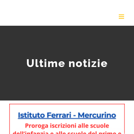
Salta
al
contenuto
Ultime notizie