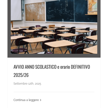
AVVIO ANNO SCOLASTICO e orario DEFINITIVO 2025/26
AVVIO ANNO SCOLASTICO e orario DEFINITIVO
2025/26
Settembre 12th, 2025
Continua a leggere