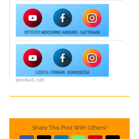
[product_cat]
Share This Post With Others!