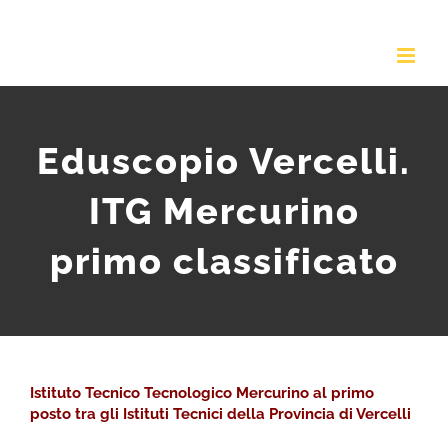
Salta
al
contenuto
Eduscopio Vercelli.
ITG Mercurino
primo classificato
Istituto Tecnico Tecnologico Mercurino al primo
posto tra gli Istituti Tecnici della Provincia di Vercelli