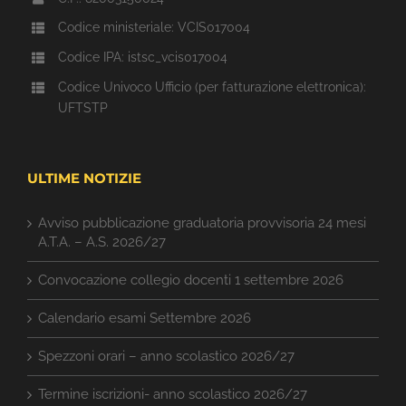
Codice ministeriale: VCIS017004
Codice IPA: istsc_vcis017004
Codice Univoco Ufficio (per fatturazione elettronica):
UFTSTP
ULTIME NOTIZIE
Avviso pubblicazione graduatoria provvisoria 24 mesi
A.T.A. – A.S. 2026/27
Convocazione collegio docenti 1 settembre 2026
Calendario esami Settembre 2026
Spezzoni orari – anno scolastico 2026/27
Termine iscrizioni- anno scolastico 2026/27