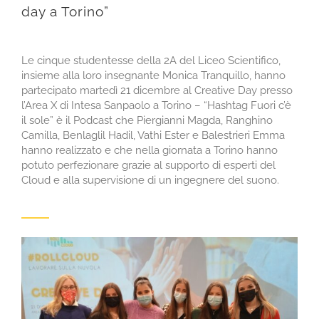
day a Torino”
Le cinque studentesse della 2A del Liceo Scientifico,
insieme alla loro insegnante Monica Tranquillo, hanno
partecipato martedì 21 dicembre al Creative Day presso
l’Area X di Intesa Sanpaolo a Torino – “Hashtag Fuori c’è
il sole” è il Podcast che Piergianni Magda, Ranghino
Camilla, Benlaglil Hadil, Vathi Ester e Balestrieri Emma
hanno realizzato e che nella giornata a Torino hanno
potuto perfezionare grazie al supporto di esperti del
Cloud e alla supervisione di un ingegnere del suono.