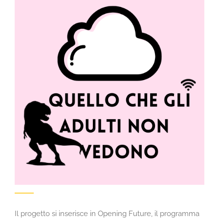
Il progetto si inserisce in Opening Future, il programma