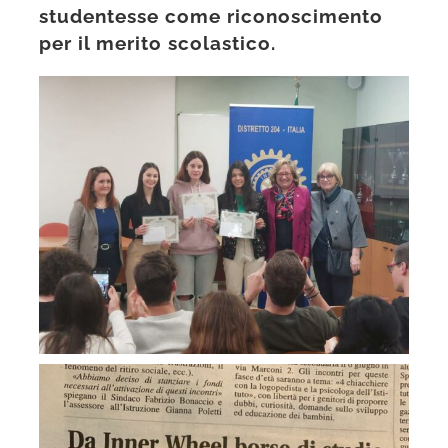
studentesse come riconoscimento
per il merito scolastico.