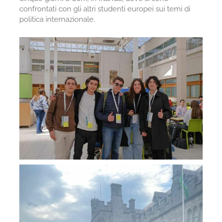
confrontati con gli altri studenti europei sui temi di
politica internazionale.