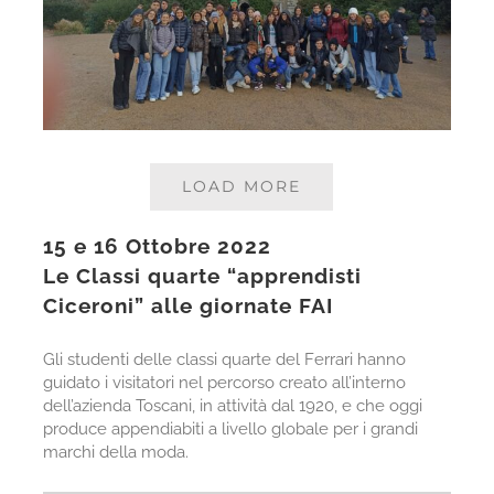
LOAD MORE
15 e 16 Ottobre 2022
Le Classi quarte “apprendisti
Ciceroni” alle giornate FAI
Gli studenti delle classi quarte del Ferrari hanno
guidato i visitatori nel percorso creato all’interno
dell’azienda Toscani, in attività dal 1920, e che oggi
produce appendiabiti a livello globale per i grandi
marchi della moda.