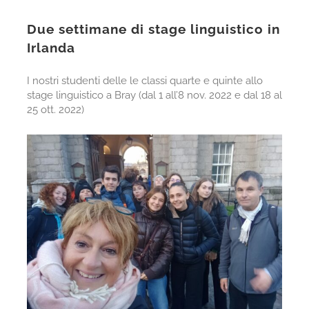
Due settimane di stage linguistico in
Irlanda
I nostri studenti delle le classi quarte e quinte allo
stage linguistico a Bray (dal 1 all’8 nov. 2022 e dal 18 al
25 ott. 2022)