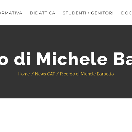
ORMATIVA
DIDATTICA
STUDENTI / GENITORI
DOC
o di Michele B
Home
News CAT
Ricordo di Michele Barbotto