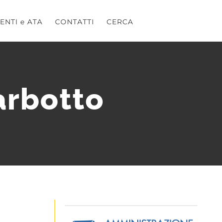
ENTI e ATA
CONTATTI
CERCA
arbotto