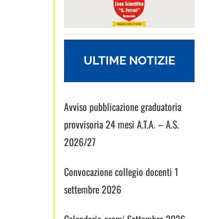
ULTIME NOTIZIE
Avviso pubblicazione graduatoria
provvisoria 24 mesi A.T.A. – A.S.
2026/27
Convocazione collegio docenti 1
settembre 2026
Calendario esami Settembre 2026