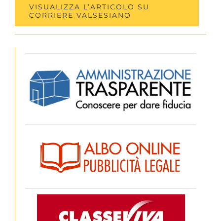
VISUALIZZA L’ARTICOLO SU
CORRIERE VALSESIANO