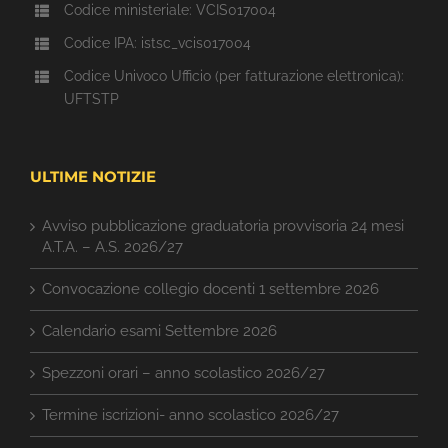
Codice ministeriale: VCIS017004
Codice IPA: istsc_vcis017004
Codice Univoco Ufficio (per fatturazione elettronica):
UFTSTP
ULTIME NOTIZIE
Avviso pubblicazione graduatoria provvisoria 24 mesi
A.T.A. – A.S. 2026/27
Convocazione collegio docenti 1 settembre 2026
Calendario esami Settembre 2026
Spezzoni orari – anno scolastico 2026/27
Termine iscrizioni- anno scolastico 2026/27