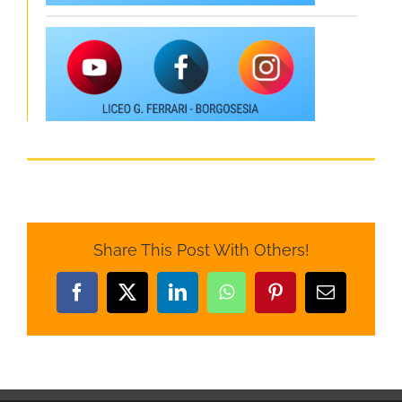
Share This Post With Others!
Facebook
X
LinkedIn
WhatsApp
Pinterest
Email