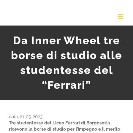
Salta
al
contenuto
Da Inner Wheel tre
borse di studio alle
studentesse del
“Ferrari”
data: 21-05-2023
Tre studentesse del Liceo Ferrari di Borgosesia
ricevono la borse di studio per l’impegno e il merito