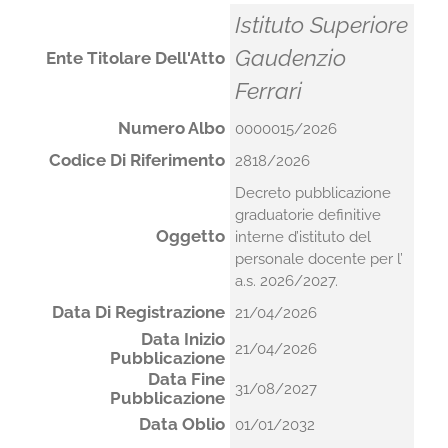
Istituto Superiore
Gaudenzio
Ente Titolare Dell'Atto
Ferrari
Numero Albo
0000015/2026
Codice Di Riferimento
2818/2026
Decreto pubblicazione
graduatorie definitive
Oggetto
interne d’istituto del
personale docente per l’
a.s. 2026/2027.
Data Di Registrazione
21/04/2026
Data Inizio
21/04/2026
Pubblicazione
Data Fine
31/08/2027
Pubblicazione
Data Oblio
01/01/2032