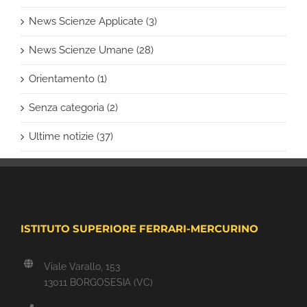
News Scienze Applicate (3)
News Scienze Umane (28)
Orientamento (1)
Senza categoria (2)
Ultime notizie (37)
ISTITUTO SUPERIORE FERRARI-MERCURINO
Viale Varallo, 153
13011 BORGOSESIA (VC)