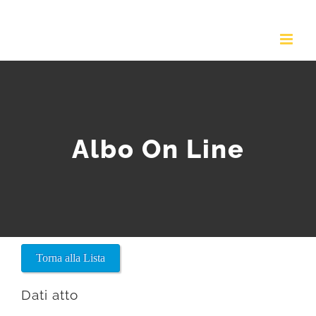
Salta
al
contenuto
Albo On Line
Torna alla Lista
Dati atto