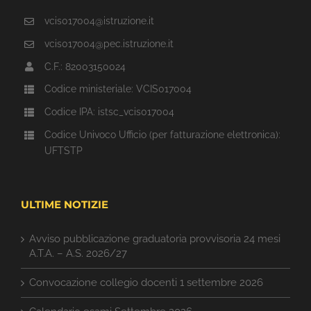
vcis017004@istruzione.it
vcis017004@pec.istruzione.it
C.F.: 82003150024
Codice ministeriale: VCIS017004
Codice IPA: istsc_vcis017004
Codice Univoco Ufficio (per fatturazione elettronica):
UFTSTP
ULTIME NOTIZIE
Avviso pubblicazione graduatoria provvisoria 24 mesi
A.T.A. – A.S. 2026/27
Convocazione collegio docenti 1 settembre 2026